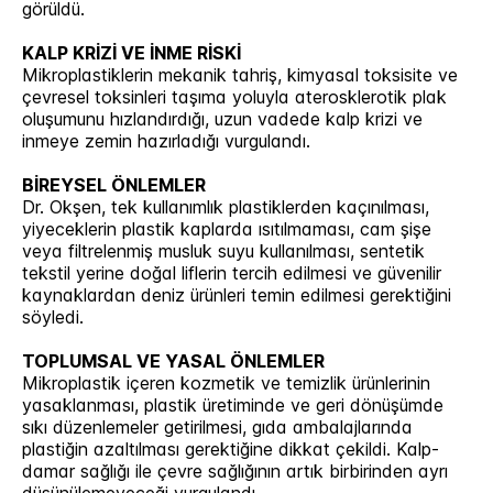
görüldü.
KALP KRİZİ VE İNME RİSKİ
Mikroplastiklerin mekanik tahriş, kimyasal toksisite ve
çevresel toksinleri taşıma yoluyla aterosklerotik plak
oluşumunu hızlandırdığı, uzun vadede kalp krizi ve
inmeye zemin hazırladığı vurgulandı.
BİREYSEL ÖNLEMLER
Dr. Okşen, tek kullanımlık plastiklerden kaçınılması,
yiyeceklerin plastik kaplarda ısıtılmaması, cam şişe
veya filtrelenmiş musluk suyu kullanılması, sentetik
tekstil yerine doğal liflerin tercih edilmesi ve güvenilir
kaynaklardan deniz ürünleri temin edilmesi gerektiğini
söyledi.
TOPLUMSAL VE YASAL ÖNLEMLER
Mikroplastik içeren kozmetik ve temizlik ürünlerinin
yasaklanması, plastik üretiminde ve geri dönüşümde
sıkı düzenlemeler getirilmesi, gıda ambalajlarında
plastiğin azaltılması gerektiğine dikkat çekildi. Kalp-
damar sağlığı ile çevre sağlığının artık birbirinden ayrı