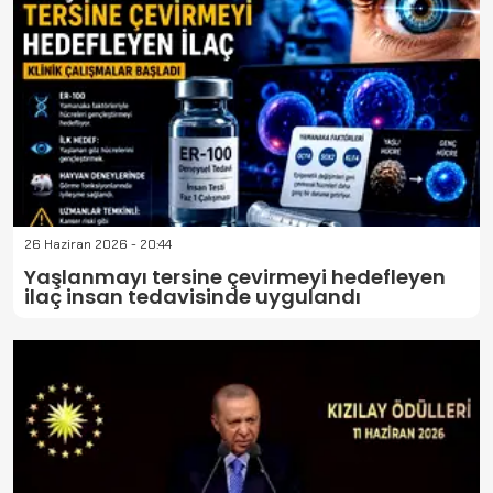
26 Haziran 2026 - 20:44
Yaşlanmayı tersine çevirmeyi hedefleyen
ilaç insan tedavisinde uygulandı