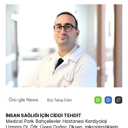
Bizi Takip Edin
İNSAN SAĞLIĞI İÇİN CİDDİ TEHDİT
Medical Park Bahçelievler Hastanesi Kardiyoloji
Uzmanı Dr. Öğr. Üyesi Doğaç Okşen, mikroplastiklerin