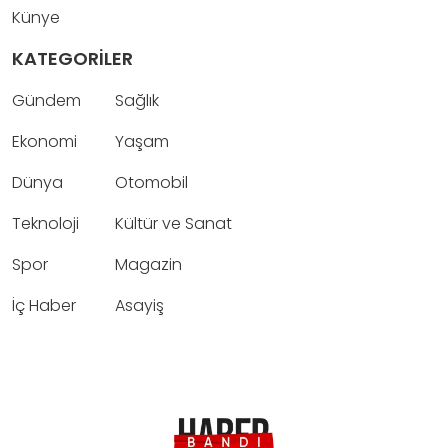
Künye
KATEGORİLER
Gündem
Sağlık
Ekonomi
Yaşam
Dünya
Otomobil
Teknoloji
Kültür ve Sanat
Spor
Magazin
İç Haber
Asayiş