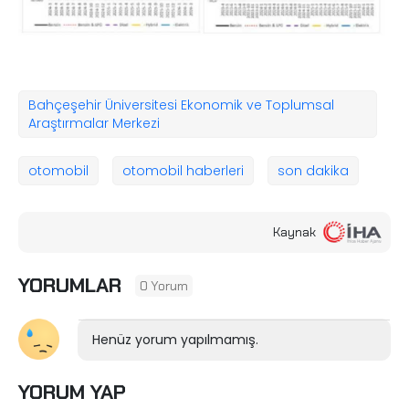
Bahçeşehir Üniversitesi Ekonomik ve Toplumsal
Araştırmalar Merkezi
otomobil
otomobil haberleri
son dakika
Kaynak
YORUMLAR
0 Yorum
Henüz yorum yapılmamış.
YORUM YAP