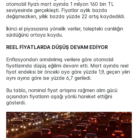
otomobil fiyatı mart ayında 1 milyon 160 bin TL
seviyesinde gerçekleşti. Fiyatlar aylık bazda
değişmezken, yıllık bazda yüzde 22 artış kaydedildi.
İkinci el piyasasına yönelik veriler, talepteki canlılığın
sürdüğünü ortaya koydu.
REEL FİYATLARDA DÜŞÜŞ DEVAM EDİYOR
Enflasyondan arındırılmış verilere göre otomobil
fiyatlarında düşüş eğilimi devam etti. Mart ayında reel
fiyat endeksi bir önceki aya göre yüzde 1,9, geçen yılın
aynı ayına göre ise yüzde 6,7 geriledi.
Bu tablo, nominal fiyat artışına rağmen alım gücü
açısından fiyatların aşağı yönlü hareket ettiğini
gösterdi.