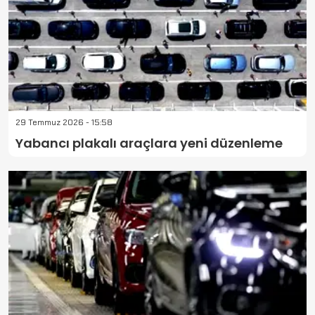
29 Temmuz 2026 - 15:58
Yabancı plakalı araçlara yeni düzenleme