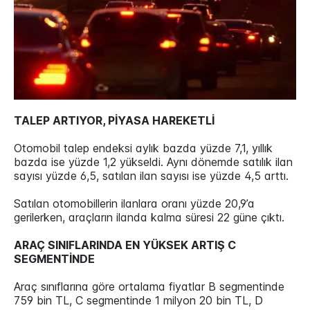
TALEP ARTIYOR, PİYASA HAREKETLİ
Otomobil talep endeksi aylık bazda yüzde 7,1, yıllık
bazda ise yüzde 1,2 yükseldi. Aynı dönemde satılık ilan
sayısı yüzde 6,5, satılan ilan sayısı ise yüzde 4,5 arttı.
Satılan otomobillerin ilanlara oranı yüzde 20,9’a
gerilerken, araçların ilanda kalma süresi 22 güne çıktı.
ARAÇ SINIFLARINDA EN YÜKSEK ARTIŞ C
SEGMENTİNDE
Araç sınıflarına göre ortalama fiyatlar B segmentinde
759 bin TL, C segmentinde 1 milyon 20 bin TL, D