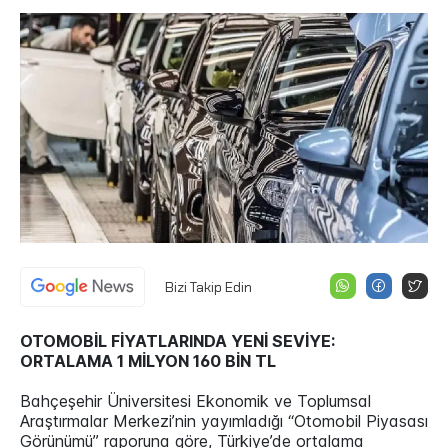
Bizi Takip Edin
OTOMOBİL FİYATLARINDA YENİ SEVİYE:
ORTALAMA 1 MİLYON 160 BİN TL
Bahçeşehir Üniversitesi Ekonomik ve Toplumsal
Araştırmalar Merkezi’nin yayımladığı “Otomobil Piyasası
Görünümü” raporuna göre, Türkiye’de ortalama