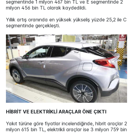
segmentinde 1 milyon 467 bin TL ve E segmentinde 2
milyon 456 bin TL olarak kaydedildi.
Yıllık artış oranında en yüksek yükseliş yüzde 25,2 ile C
segmentinde gerçekleşti.
HİBRİT VE ELEKTRİKLİ ARAÇLAR ÖNE ÇIKTI
Yakıt türüne göre fiyatlar incelendiğinde, hibrit araçlar 2
milyon 615 bin TL, elektrikli araçlar ise 3 milyon 759 bin