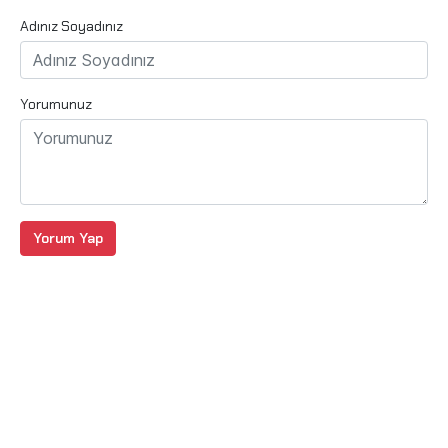
Adınız Soyadınız
Yorumunuz
Yorum Yap