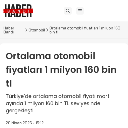
Haber
Ortalama otomobil fiyatları 1 milyon 160
Otomobil
Bandı
bin tl
Ortalama otomobil
fiyatları 1 milyon 160 bin
tl
Türkiye’de ortalama otomobil fiyatı mart
ayında 1 milyon 160 bin TL seviyesinde
gerçekleşti.
20 Nisan 2026 - 15:12